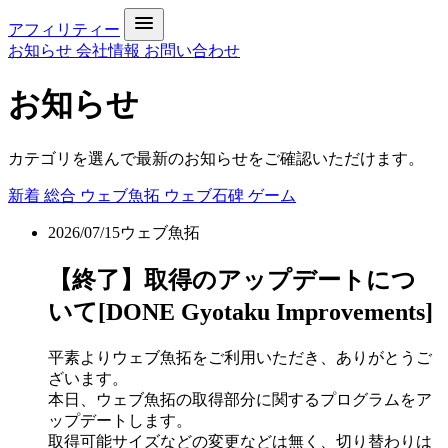
アフィリティー
お知らせ
会社情報
お問い合わせ
お知らせ
カテゴリを選んで最新のお知らせをご確認いただけます。
新着
総合
ウェブ魚拓
ウェブ石碑
ゲーム
2026/07/15
ウェブ魚拓
【終了】取得のアップデートにつ
いて[DONE Gyotaku Improvements]
平素よりウェブ魚拓をご利用いただき、ありがとうご
ざいます。
本日、ウェブ魚拓の取得部分に関するプログラムをア
ップデートします。
取得可能サイズなどの変更などは無く、切り替わりは