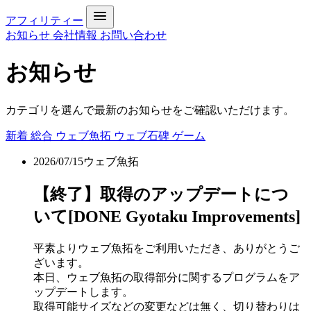
アフィリティー
お知らせ
会社情報
お問い合わせ
お知らせ
カテゴリを選んで最新のお知らせをご確認いただけます。
新着
総合
ウェブ魚拓
ウェブ石碑
ゲーム
2026/07/15
ウェブ魚拓
【終了】取得のアップデートにつ
いて[DONE Gyotaku Improvements]
平素よりウェブ魚拓をご利用いただき、ありがとうご
ざいます。
本日、ウェブ魚拓の取得部分に関するプログラムをア
ップデートします。
取得可能サイズなどの変更などは無く、切り替わりは