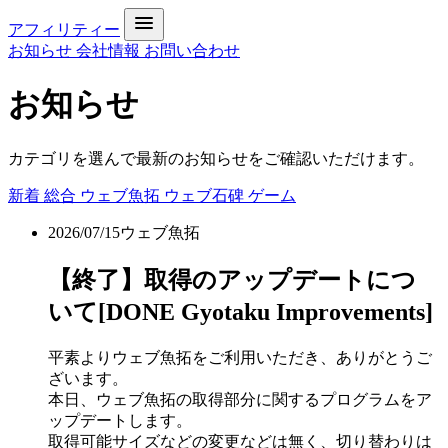
アフィリティー
お知らせ
会社情報
お問い合わせ
お知らせ
カテゴリを選んで最新のお知らせをご確認いただけます。
新着
総合
ウェブ魚拓
ウェブ石碑
ゲーム
2026/07/15
ウェブ魚拓
【終了】取得のアップデートにつ
いて[DONE Gyotaku Improvements]
平素よりウェブ魚拓をご利用いただき、ありがとうご
ざいます。
本日、ウェブ魚拓の取得部分に関するプログラムをア
ップデートします。
取得可能サイズなどの変更などは無く、切り替わりは