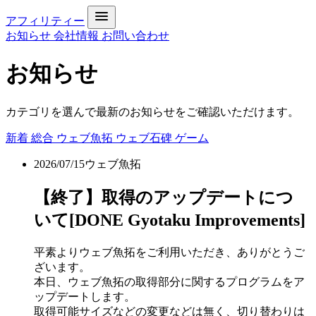
アフィリティー
お知らせ
会社情報
お問い合わせ
お知らせ
カテゴリを選んで最新のお知らせをご確認いただけます。
新着
総合
ウェブ魚拓
ウェブ石碑
ゲーム
2026/07/15
ウェブ魚拓
【終了】取得のアップデートにつ
いて[DONE Gyotaku Improvements]
平素よりウェブ魚拓をご利用いただき、ありがとうご
ざいます。
本日、ウェブ魚拓の取得部分に関するプログラムをア
ップデートします。
取得可能サイズなどの変更などは無く、切り替わりは