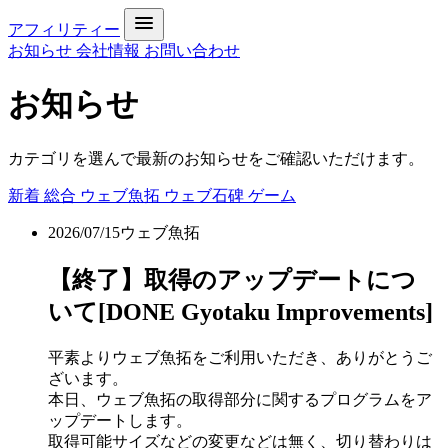
アフィリティー
お知らせ
会社情報
お問い合わせ
お知らせ
カテゴリを選んで最新のお知らせをご確認いただけます。
新着
総合
ウェブ魚拓
ウェブ石碑
ゲーム
2026/07/15
ウェブ魚拓
【終了】取得のアップデートにつ
いて[DONE Gyotaku Improvements]
平素よりウェブ魚拓をご利用いただき、ありがとうご
ざいます。
本日、ウェブ魚拓の取得部分に関するプログラムをア
ップデートします。
取得可能サイズなどの変更などは無く、切り替わりは