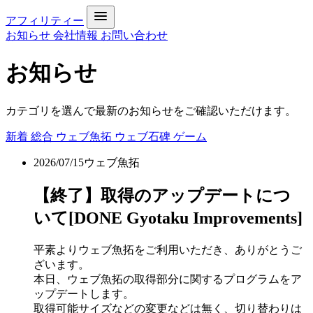
アフィリティー
お知らせ
会社情報
お問い合わせ
お知らせ
カテゴリを選んで最新のお知らせをご確認いただけます。
新着
総合
ウェブ魚拓
ウェブ石碑
ゲーム
2026/07/15
ウェブ魚拓
【終了】取得のアップデートにつ
いて[DONE Gyotaku Improvements]
平素よりウェブ魚拓をご利用いただき、ありがとうご
ざいます。
本日、ウェブ魚拓の取得部分に関するプログラムをア
ップデートします。
取得可能サイズなどの変更などは無く、切り替わりは