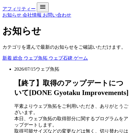
アフィリティー
お知らせ
会社情報
お問い合わせ
お知らせ
カテゴリを選んで最新のお知らせをご確認いただけます。
新着
総合
ウェブ魚拓
ウェブ石碑
ゲーム
2026/07/15
ウェブ魚拓
【終了】取得のアップデートにつ
いて[DONE Gyotaku Improvements]
平素よりウェブ魚拓をご利用いただき、ありがとうご
ざいます。
本日、ウェブ魚拓の取得部分に関するプログラムをア
ップデートします。
取得可能サイズなどの変更などは無く、切り替わりは