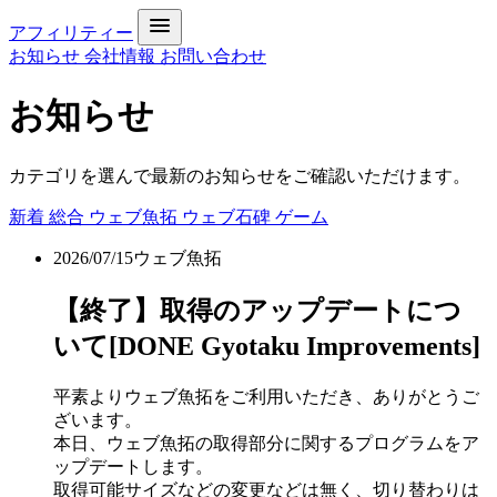
アフィリティー
お知らせ
会社情報
お問い合わせ
お知らせ
カテゴリを選んで最新のお知らせをご確認いただけます。
新着
総合
ウェブ魚拓
ウェブ石碑
ゲーム
2026/07/15
ウェブ魚拓
【終了】取得のアップデートにつ
いて[DONE Gyotaku Improvements]
平素よりウェブ魚拓をご利用いただき、ありがとうご
ざいます。
本日、ウェブ魚拓の取得部分に関するプログラムをア
ップデートします。
取得可能サイズなどの変更などは無く、切り替わりは