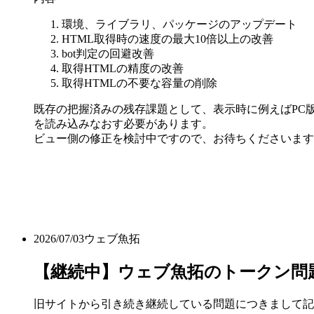
環境、ライブラリ、パッケージのアップデート
HTML取得時の速度の最大10倍以上の改善
bot判定の回避改善
取得HTMLの精度の改善
取得HTMLの不要な容量の削除
既存の把握済みの残存課題として、表示時に例えばPC版
を読み込みなおす必要があります。
ビュー側の修正を検討中ですので、お待ちくださいます
2026/07/03
ウェブ魚拓
【継続中】ウェブ魚拓のトークン問
旧サイトから引き続き継続している問題につきまして記