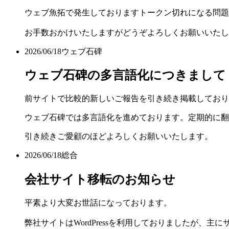
ウェブ魚拓で発生しておりますトークン切れになる問題
お手数おかけいたしますがどうぞよろしくお願いいたし
2026/06/18
ウェブ石碑
ウェブ石碑の多言語化につきまして
前サイトで比較的新しいご報告を引き続き掲載しており
ウェブ石碑では多言語化を進めております。定期的に翻
引き続きご愛顧のほどよろしくお願いいたします。
2026/06/18
総合
会社サイト移転のお知らせ
平素より大変お世話になっております。
弊社サイトはWordPressを利用しておりましたが