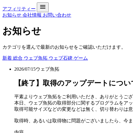
アフィリティー
お知らせ
会社情報
お問い合わせ
お知らせ
カテゴリを選んで最新のお知らせをご確認いただけます。
新着
総合
ウェブ魚拓
ウェブ石碑
ゲーム
2026/07/15
ウェブ魚拓
【終了】取得のアップデートについて[DONE 
平素よりウェブ魚拓をご利用いただき、ありがとうござ
本日、ウェブ魚拓の取得部分に関するプログラムをアッ
取得可能サイズなどの変更などは無く、切り替わりは意
取得時、あるいは取得物に問題がございましたら、今ま
内容