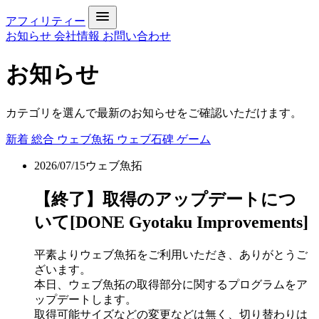
アフィリティー
お知らせ
会社情報
お問い合わせ
お知らせ
カテゴリを選んで最新のお知らせをご確認いただけます。
新着
総合
ウェブ魚拓
ウェブ石碑
ゲーム
2026/07/15
ウェブ魚拓
【終了】取得のアップデートにつ
いて[DONE Gyotaku Improvements]
平素よりウェブ魚拓をご利用いただき、ありがとうご
ざいます。
本日、ウェブ魚拓の取得部分に関するプログラムをア
ップデートします。
取得可能サイズなどの変更などは無く、切り替わりは