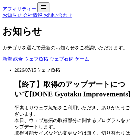
アフィリティー
お知らせ
会社情報
お問い合わせ
お知らせ
カテゴリを選んで最新のお知らせをご確認いただけます。
新着
総合
ウェブ魚拓
ウェブ石碑
ゲーム
2026/07/15
ウェブ魚拓
【終了】取得のアップデートにつ
いて[DONE Gyotaku Improvements]
平素よりウェブ魚拓をご利用いただき、ありがとうご
ざいます。
本日、ウェブ魚拓の取得部分に関するプログラムをア
ップデートします。
取得可能サイズなどの変更などは無く、切り替わりは