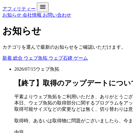
アフィリティー
お知らせ
会社情報
お問い合わせ
お知らせ
カテゴリを選んで最新のお知らせをご確認いただけます。
新着
総合
ウェブ魚拓
ウェブ石碑
ゲーム
2026/07/15
ウェブ魚拓
【終了】取得のアップデートについて[DONE 
平素よりウェブ魚拓をご利用いただき、ありがとうござ
本日、ウェブ魚拓の取得部分に関するプログラムをアッ
取得可能サイズなどの変更などは無く、切り替わりは意
取得時、あるいは取得物に問題がございましたら、今ま
内容