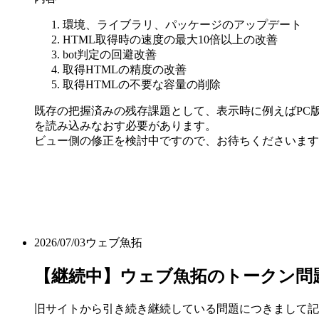
環境、ライブラリ、パッケージのアップデート
HTML取得時の速度の最大10倍以上の改善
bot判定の回避改善
取得HTMLの精度の改善
取得HTMLの不要な容量の削除
既存の把握済みの残存課題として、表示時に例えばPC版
を読み込みなおす必要があります。
ビュー側の修正を検討中ですので、お待ちくださいます
2026/07/03
ウェブ魚拓
【継続中】ウェブ魚拓のトークン問
旧サイトから引き続き継続している問題につきまして記