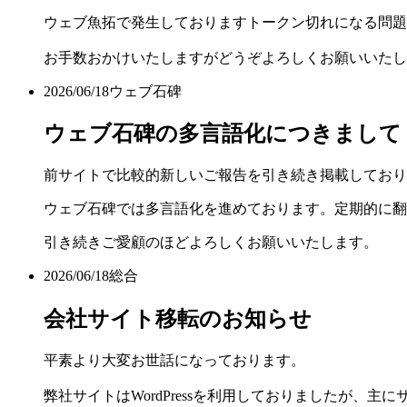
ウェブ魚拓で発生しておりますトークン切れになる問題
お手数おかけいたしますがどうぞよろしくお願いいたし
2026/06/18
ウェブ石碑
ウェブ石碑の多言語化につきまして
前サイトで比較的新しいご報告を引き続き掲載しており
ウェブ石碑では多言語化を進めております。定期的に翻
引き続きご愛顧のほどよろしくお願いいたします。
2026/06/18
総合
会社サイト移転のお知らせ
平素より大変お世話になっております。
弊社サイトはWordPressを利用しておりましたが