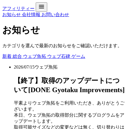
アフィリティー
お知らせ
会社情報
お問い合わせ
お知らせ
カテゴリを選んで最新のお知らせをご確認いただけます。
新着
総合
ウェブ魚拓
ウェブ石碑
ゲーム
2026/07/15
ウェブ魚拓
【終了】取得のアップデートにつ
いて[DONE Gyotaku Improvements]
平素よりウェブ魚拓をご利用いただき、ありがとうご
ざいます。
本日、ウェブ魚拓の取得部分に関するプログラムをア
ップデートします。
取得可能サイズなどの変更などは無く、切り替わりは