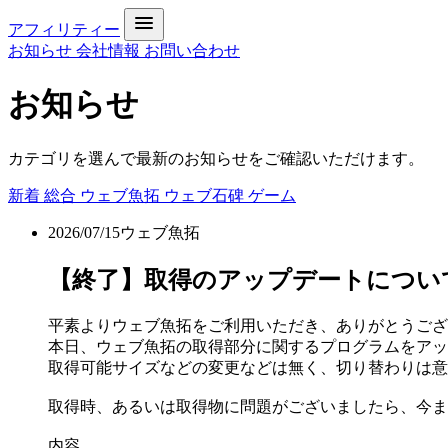
アフィリティー
お知らせ
会社情報
お問い合わせ
お知らせ
カテゴリを選んで最新のお知らせをご確認いただけます。
新着
総合
ウェブ魚拓
ウェブ石碑
ゲーム
2026/07/15
ウェブ魚拓
【終了】取得のアップデートについて[DONE 
平素よりウェブ魚拓をご利用いただき、ありがとうござ
本日、ウェブ魚拓の取得部分に関するプログラムをアッ
取得可能サイズなどの変更などは無く、切り替わりは意
取得時、あるいは取得物に問題がございましたら、今ま
内容