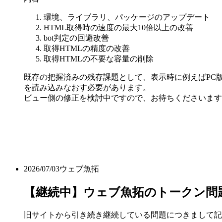
環境、ライブラリ、パッケージのアップデート
HTML取得時の速度の最大10倍以上の改善
bot判定の回避改善
取得HTMLの精度の改善
取得HTMLの不要な容量の削除
既存の把握済みの残存課題として、表示時に例えばPC版
を読み込みなおす必要があります。
ビュー側の修正を検討中ですので、お待ちくださいます
2026/07/03
ウェブ魚拓
【継続中】ウェブ魚拓のトークン問
旧サイトから引き続き継続している問題につきまして記