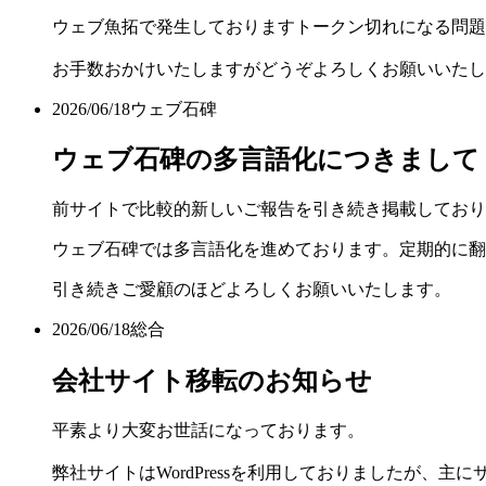
ウェブ魚拓で発生しておりますトークン切れになる問題
お手数おかけいたしますがどうぞよろしくお願いいたし
2026/06/18
ウェブ石碑
ウェブ石碑の多言語化につきまして
前サイトで比較的新しいご報告を引き続き掲載しており
ウェブ石碑では多言語化を進めております。定期的に翻
引き続きご愛顧のほどよろしくお願いいたします。
2026/06/18
総合
会社サイト移転のお知らせ
平素より大変お世話になっております。
弊社サイトはWordPressを利用しておりましたが