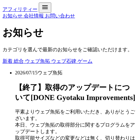
アフィリティー
お知らせ
会社情報
お問い合わせ
お知らせ
カテゴリを選んで最新のお知らせをご確認いただけます。
新着
総合
ウェブ魚拓
ウェブ石碑
ゲーム
2026/07/15
ウェブ魚拓
【終了】取得のアップデートにつ
いて[DONE Gyotaku Improvements]
平素よりウェブ魚拓をご利用いただき、ありがとうご
ざいます。
本日、ウェブ魚拓の取得部分に関するプログラムをア
ップデートします。
取得可能サイズなどの変更などは無く、切り替わりは